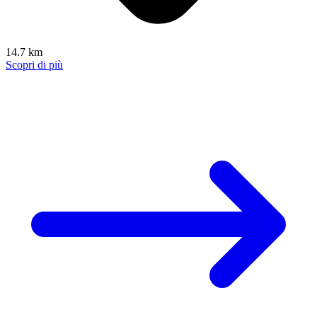
14.7 km
Scopri di più