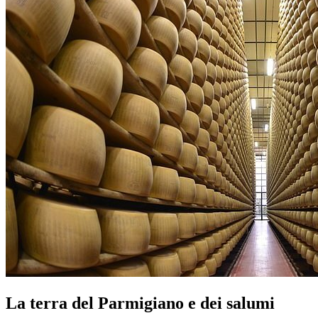
La terra del Parmigiano e dei salumi