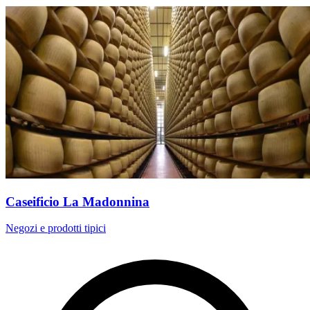
Caseificio La Madonnina
Negozi e prodotti tipici