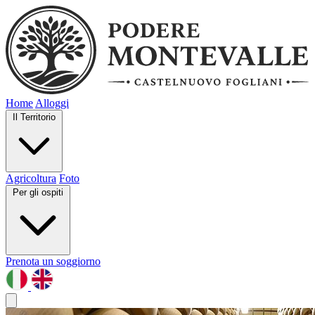
Home
Alloggi
Il Territorio
Agricoltura
Foto
Per gli ospiti
Prenota un soggiorno