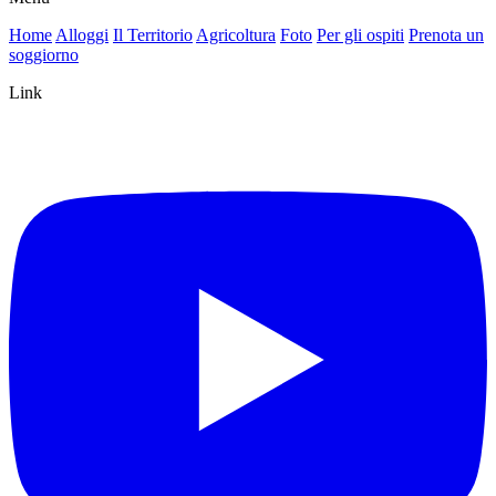
Home
Alloggi
Il Territorio
Agricoltura
Foto
Per gli ospiti
Prenota un
soggiorno
Link