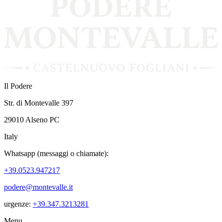
Il Podere
Str. di Montevalle 397
29010 Alseno PC
Italy
Whatsapp (messaggi o chiamate):
+39.0523.947217
podere@montevalle.it
urgenze:
+39.347.3213281
Menu