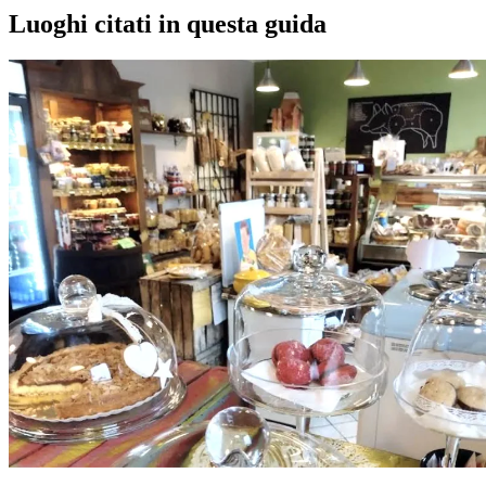
+
Luoghi citati in questa guida
−