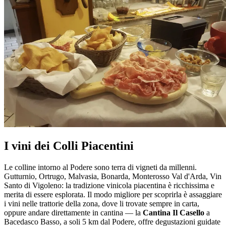
I vini dei Colli Piacentini
Le colline intorno al Podere sono terra di vigneti da millenni.
Gutturnio, Ortrugo, Malvasia, Bonarda, Monterosso Val d'Arda, Vin
Santo di Vigoleno: la tradizione vinicola piacentina è ricchissima e
merita di essere esplorata. Il modo migliore per scoprirla è assaggiare
i vini nelle trattorie della zona, dove li trovate sempre in carta,
oppure andare direttamente in cantina — la
Cantina Il Casello
a
Bacedasco Basso, a soli 5 km dal Podere, offre degustazioni guidate