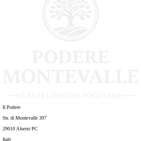
Il Podere
Str. di Montevalle 397
29010 Alseno PC
Italy