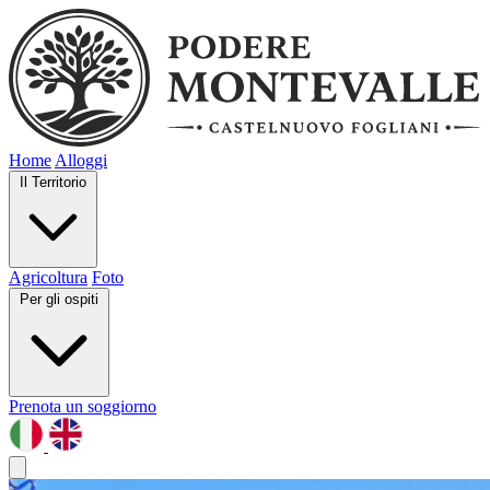
Home
Alloggi
Il Territorio
Agricoltura
Foto
Per gli ospiti
Prenota un soggiorno