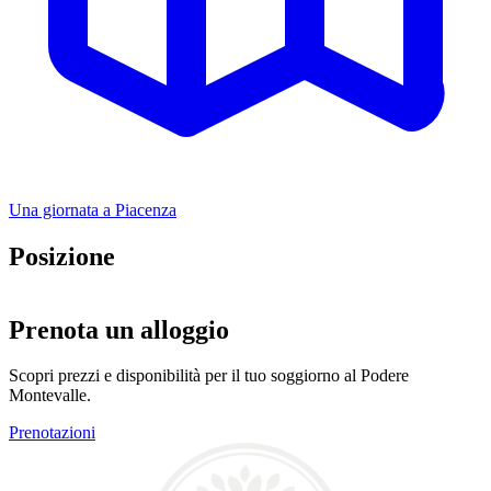
Una giornata a Piacenza
Posizione
Leaflet
|
©
OpenStreetMap
+
Prenota un alloggio
−
Scopri prezzi e disponibilità per il tuo soggiorno al Podere
Montevalle.
Prenotazioni