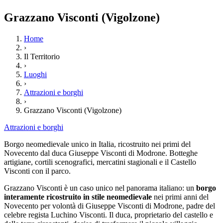
Grazzano Visconti (Vigolzone)
Home
›
Il Territorio
›
Luoghi
›
Attrazioni e borghi
›
Grazzano Visconti (Vigolzone)
Attrazioni e borghi
Borgo neomedievale unico in Italia, ricostruito nei primi del
Novecento dal duca Giuseppe Visconti di Modrone. Botteghe
artigiane, cortili scenografici, mercatini stagionali e il Castello
Visconti con il parco.
Grazzano Visconti è un caso unico nel panorama italiano: un
borgo
interamente ricostruito in stile neomedievale
nei primi anni del
Novecento per volontà di Giuseppe Visconti di Modrone, padre del
celebre regista Luchino Visconti. Il duca, proprietario del castello e