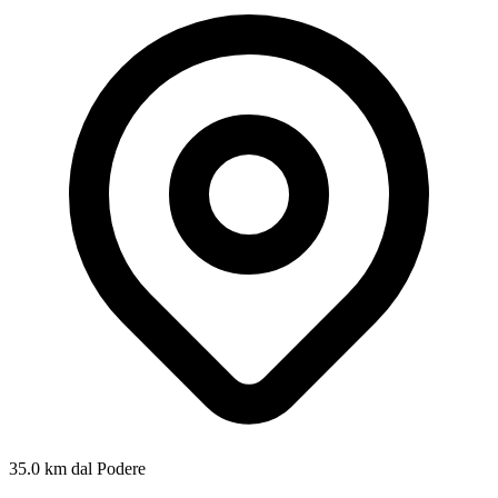
35.0 km dal Podere