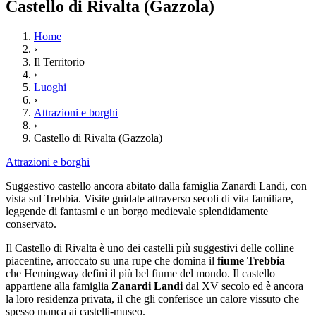
Castello di Rivalta (Gazzola)
Home
›
Il Territorio
›
Luoghi
›
Attrazioni e borghi
›
Castello di Rivalta (Gazzola)
Attrazioni e borghi
Suggestivo castello ancora abitato dalla famiglia Zanardi Landi, con
vista sul Trebbia. Visite guidate attraverso secoli di vita familiare,
leggende di fantasmi e un borgo medievale splendidamente
conservato.
Il Castello di Rivalta è uno dei castelli più suggestivi delle colline
piacentine, arroccato su una rupe che domina il
fiume Trebbia
—
che Hemingway definì il più bel fiume del mondo. Il castello
appartiene alla famiglia
Zanardi Landi
dal XV secolo ed è ancora
la loro residenza privata, il che gli conferisce un calore vissuto che
spesso manca ai castelli-museo.