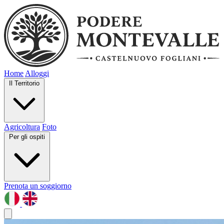
Home
Alloggi
Il Territorio
Agricoltura
Foto
Per gli ospiti
Prenota un soggiorno