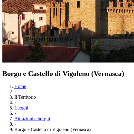
Borgo e Castello di Vigoleno (Vernasca)
Home
›
Il Territorio
›
Luoghi
›
Attrazioni e borghi
›
Borgo e Castello di Vigoleno (Vernasca)