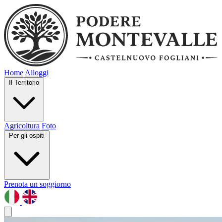
Home
Alloggi
Il Territorio
Agricoltura
Foto
Per gli ospiti
Prenota un soggiorno