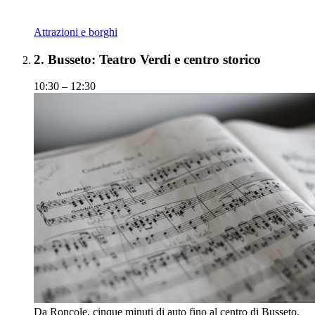
Attrazioni e borghi
2.
Busseto: Teatro Verdi e centro storico
10:30 – 12:30
Da Roncole, cinque minuti di auto fino al centro di Busseto.