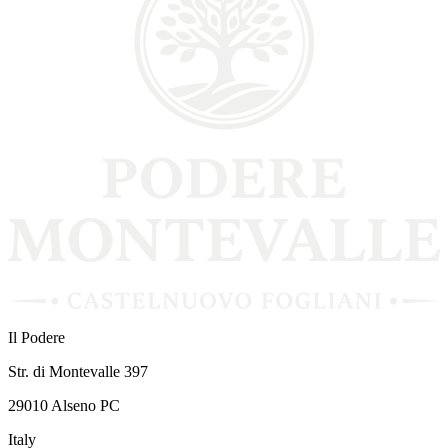
Il Podere
Str. di Montevalle 397
29010 Alseno PC
Italy