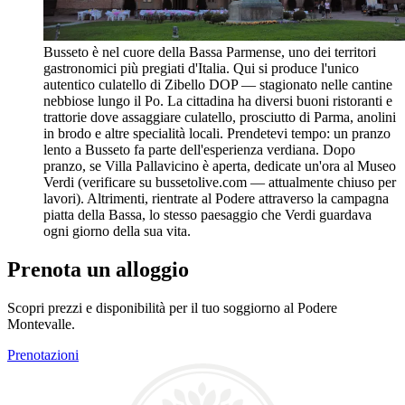
Busseto è nel cuore della Bassa Parmense, uno dei territori
gastronomici più pregiati d'Italia. Qui si produce l'unico
autentico culatello di Zibello DOP — stagionato nelle cantine
nebbiose lungo il Po. La cittadina ha diversi buoni ristoranti e
trattorie dove assaggiare culatello, prosciutto di Parma, anolini
in brodo e altre specialità locali. Prendetevi tempo: un pranzo
lento a Busseto fa parte dell'esperienza verdiana. Dopo
pranzo, se Villa Pallavicino è aperta, dedicate un'ora al Museo
Verdi (verificare su bussetolive.com — attualmente chiuso per
lavori). Altrimenti, rientrate al Podere attraverso la campagna
piatta della Bassa, lo stesso paesaggio che Verdi guardava
ogni giorno della sua vita.
Prenota un alloggio
Scopri prezzi e disponibilità per il tuo soggiorno al Podere
Montevalle.
Prenotazioni