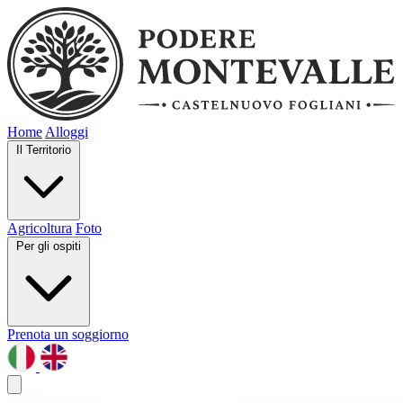
Home
Alloggi
Il Territorio
Agricoltura
Foto
Per gli ospiti
Prenota un soggiorno