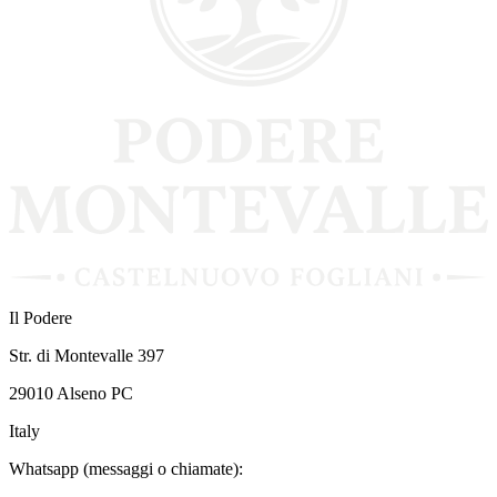
Il Podere
Str. di Montevalle 397
29010 Alseno PC
Italy
Whatsapp (messaggi o chiamate):