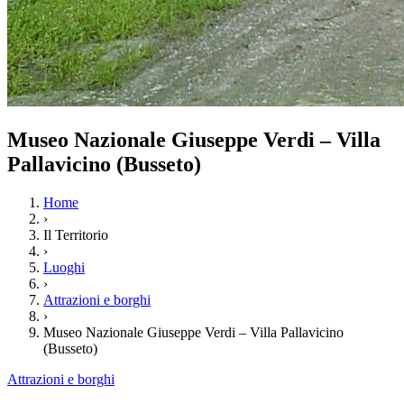
Museo Nazionale Giuseppe Verdi – Villa
Pallavicino (Busseto)
Home
›
Il Territorio
›
Luoghi
›
Attrazioni e borghi
›
Museo Nazionale Giuseppe Verdi – Villa Pallavicino
(Busseto)
Attrazioni e borghi