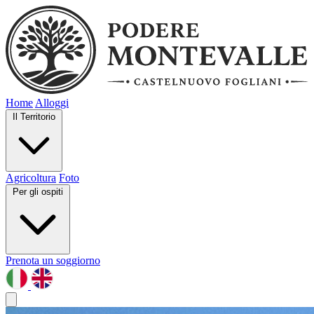
Home
Alloggi
Il Territorio
Agricoltura
Foto
Per gli ospiti
Prenota un soggiorno