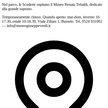
Nel parco, le Scuderie ospitano il Museo Renata Tebaldi, dedicato
alla grande soprano.
Temporaneamente chiuso. Quando aperto: mar-dom, inverno 10-
17.30, estate 10-18.30. Viale Ziliani 1, Busseto. Tel. 0524 931002
— info@museogiuseppeverdi.it