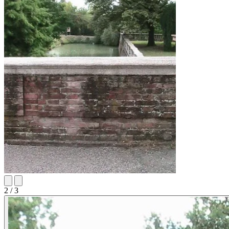
2
/ 3